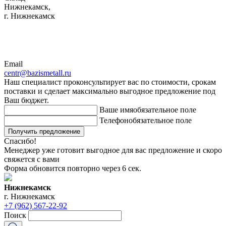
Нижнекамск,
г. Нижнекамск
Email
centr@bazismetall.ru
Наш специалист проконсультирует вас по стоимости, срокам
поставки и сделает максимально выгодное предложение под
Ваш бюджет.
Ваше имя
обязательное поле
Телефон
обязательное поле
Получить предложение
Спасибо!
Менеджер уже готовит выгодное для вас предложение и скоро
свяжется с вами
Форма обновится повторно через
6
сек.
Нижнекамск
г. Нижнекамск
+7 (962) 567-22-92
Поиск