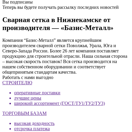
Вы подписаны
Теперь вы будете получать рассылку последних новостей
Сварная сетка в Нижнекамске от
производителя — «Базис-Металл»
Компания “Базис-Металл” является крупнейшим
производителем сварной сетки Поволжья, Урала, Юга и
Северо-Запада России. Более 26 лет компания поставляет
продукцию для строительной отрасли. Наша сильная сторона
– высокая скорость поставок! Вся сетка производится на
нашем собственном оборудовании и соответствует
общепринятым стандартам качества.
Работать с нами выгодно
СТРОИТЕЛЮ
оперативные поставки
лучшие цены
широкий ассортимент (ГОСТ/ТУ1/ТУ2/ТУ3)
ТОРГОВЫМ БАЗАМ
высокая доходность
отсрочка платежа