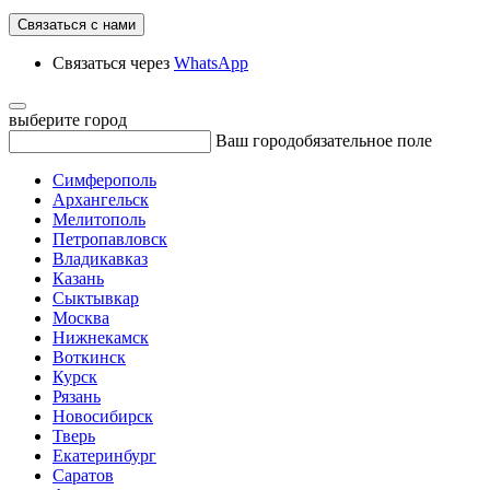
Связаться с нами
Связаться через
WhatsApp
выберите город
Ваш город
обязательное поле
Симферополь
Архангельск
Мелитополь
Петропавловск
Владикавказ
Казань
Сыктывкар
Москва
Нижнекамск
Воткинск
Курск
Рязань
Новосибирск
Тверь
Екатеринбург
Саратов