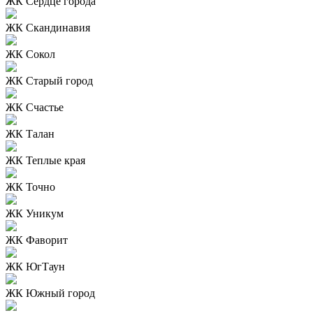
ЖК Сердце города
ЖК Скандинавия
ЖК Сокол
ЖК Старый город
ЖК Счастье
ЖК Талан
ЖК Теплые края
ЖК Точно
ЖК Уникум
ЖК Фаворит
ЖК ЮгТаун
ЖК Южный город