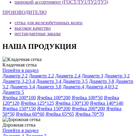
широкий ассортимент (ГОСТ/ТУ1/ТУ2/ТУ3)
ПРОИЗВОДИТЕЛЮ
сетка для железобетонных колец
высокое качество
нестандартные заказы
НАША ПРОДУКЦИЯ
Кладочная сетка
Перейти в раздел
Диаметр 2,2
Диаметр 2.2
Диаметр 2.4
Диаметр 3
Диаметр 3,2
Диаметр 3,2/3,4
Диаметр 3,4
Диаметр 3,5
Диаметр 3,8
Диаметр
3.2
Диаметр 3.4
Диаметр 3.8
Диаметр 4
Диаметр 4,0/3,2
Диаметр 5
Ячейка 100*100
Ячейка 100*200
Ячейка 100*50
Ячейка
120*120
Ячейка 125*125
Ячейка 130*130
Ячейка 140*140
Ячейка 150*150
Ячейка 150*200
Ячейка 200*200
Ячейка
50*50
Ячейка 60*60
Ячейка 65*65
Ячейка 70*70
Дорожная сетка
Перейти в раздел
Диаметр 4
Диаметр 5