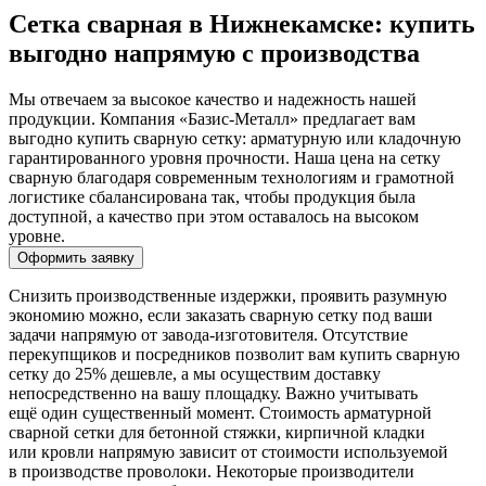
Сетка сварная в Нижнекамске: купить
выгодно напрямую с производства
Мы отвечаем за высокое качество и надежность нашей
продукции. Компания «Базис-Металл» предлагает вам
выгодно купить сварную сетку: арматурную или кладочную
гарантированного уровня прочности. Наша цена на сетку
сварную благодаря современным технологиям и грамотной
логистике сбалансирована так, чтобы продукция была
доступной, а качество при этом оставалось на высоком
уровне.
Оформить заявку
Снизить производственные издержки, проявить разумную
экономию можно, если заказать сварную сетку под ваши
задачи напрямую от завода-изготовителя. Отсутствие
перекупщиков и посредников позволит вам купить сварную
сетку до 25% дешевле, а мы осуществим доставку
непосредственно на вашу площадку. Важно учитывать
ещё один существенный момент. Стоимость арматурной
сварной сетки для бетонной стяжки, кирпичной кладки
или кровли напрямую зависит от стоимости используемой
в производстве проволоки. Некоторые производители