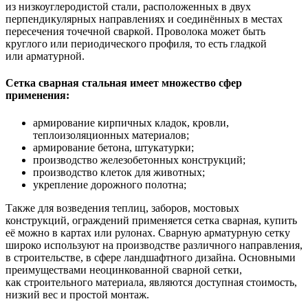
из низкоуглеродистой стали, расположенных в двух
перпендикулярных направлениях и соединённых в местах
пересечения точечной сваркой. Проволока может быть
круглого или периодического профиля, то есть гладкой
или арматурной.
Сетка сварная стальная имеет множество сфер
применения:
армирование кирпичных кладок, кровли,
теплоизоляционных материалов;
армирование бетона, штукатурки;
производство железобетонных конструкций;
производство клеток для животных;
укрепление дорожного полотна;
Также для возведения теплиц, заборов, мостовых
конструкций, ограждений применяется сетка сварная, купить
её можно в картах или рулонах. Сварную арматурную сетку
широко используют на производстве различного направления,
в строительстве, в сфере ландшафтного дизайна. Основными
преимуществами неоцинкованной сварной сетки,
как строительного материала, являются доступная стоимость,
низкий вес и простой монтаж.