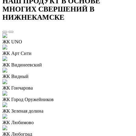
НАШ ПРОДУКТ В ОСНОВЕ
МНОГИХ СВЕРШЕНИЙ В
НИЖНЕКАМСКЕ
ЖК UNO
ЖК Арт Сити
ЖК Видинеевский
ЖК Видный
ЖК Гончарова
ЖК Город Оружейников
ЖК Зеленая долина
ЖК Любимово
ЖК Любоград